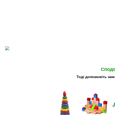
Сподо
Тоді допоможіть нам