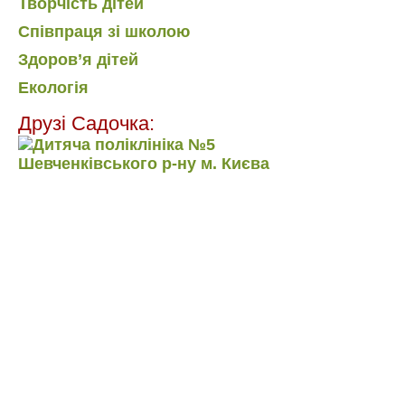
Творчість дітей
Співпраця зі школою
Здоров’я дітей
Екологія
Друзі Садочка: