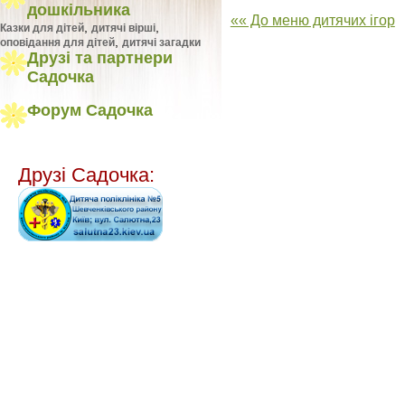
дошкільника
«« До меню дитячих ігор
,
,
Казки для дітей
дитячі вірші
,
оповідання для дітей
дитячі загадки
Друзі та партнери
Садочка
Форум Садочка
Друзі Садочка: