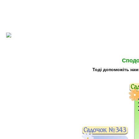
Сподо
Тоді допоможіть нам