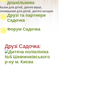
дошкільника
,
,
Казки для дітей
дитячі вірші
,
оповідання для дітей
дитячі загадки
Друзі та партнери
Садочка
Форум Садочка
Друзі Садочка: