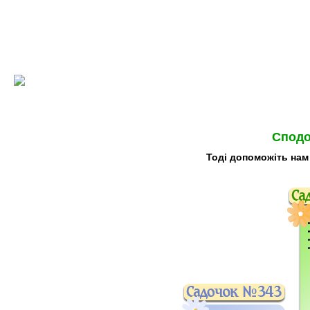
Сподо
Тоді допоможіть нам