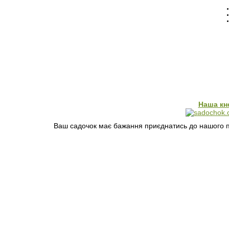
Наша кн
Ваш садочок має бажання приєднатись до нашого пр