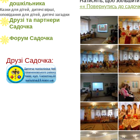
Натисніть, щоб збільшити
дошкільника
«« Повернутись до садоч
,
,
Казки для дітей
дитячі вірші
,
оповідання для дітей
дитячі загадки
Друзі та партнери
Садочка
Форум Садочка
Друзі Садочка: